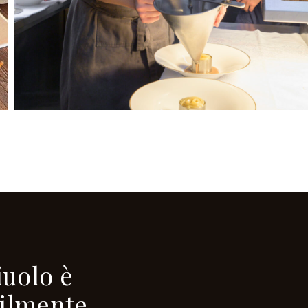
uolo è
bilmente