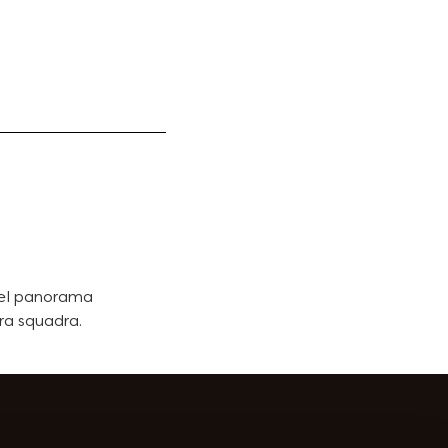
 nel panorama
tra squadra.