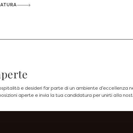
DATURA
aperte
ospitalità e desideri far parte di un ambiente d’eccellenza
osizioni aperte e invia la tua candidatura per unirti alla nos