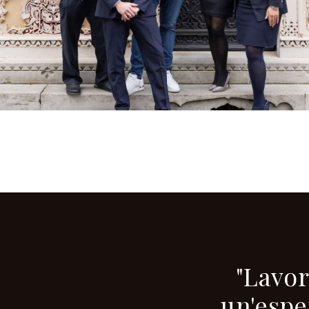
"Lavo
un'espe