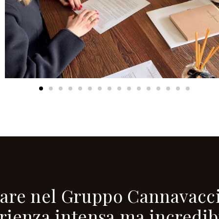
rare nel Gruppo Cannavacci
rienza intensa ma incredi