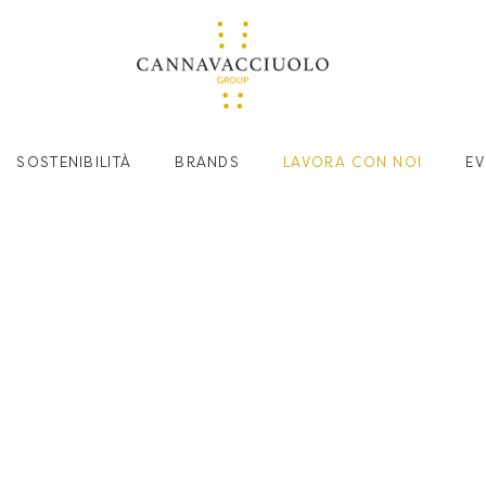
SOSTENIBILITÀ
BRANDS
LAVORA CON NOI
EV
 LA TUA PASSIONE: SCOPRI LE OPPORTUNITÀ DEL MONDO CANNAV
NTRA NEL TE