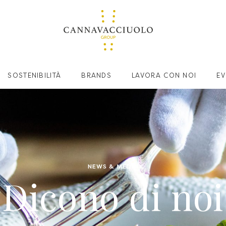
SOSTENIBILITÀ
BRANDS
LAVORA CON NOI
EV
NEWS & MEDIA
Dicono di noi