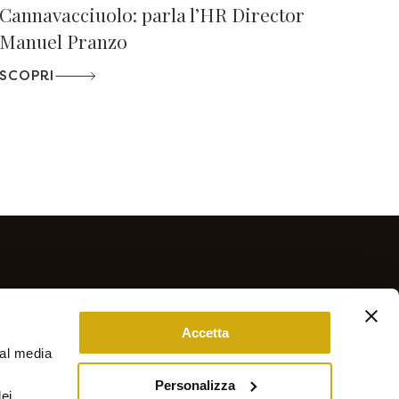
Cannavacciuolo: parla l’HR Director
Manuel Pranzo
SCOPRI
Accetta
ial media
Personalizza
ei