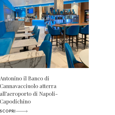
Antonino il Banco di
Cannavacciuolo atterra
all’aeroporto di Napoli-
Capodichino
SCOPRI