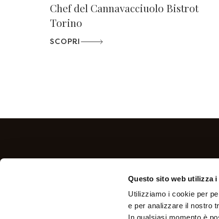
Chef del Cannavacciuolo Bistrot
Torino
SCOPRI
Questo sito web utilizza i
ITA
ENG
Utilizziamo i cookie per pe
e per analizzare il nostro tr
In qualsiasi momento è pos