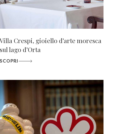
Villa Crespi, gioiello d’arte moresca
sul lago d’Orta
SCOPRI