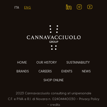
ITA
ENG
HOME
OUR HISTORY
SUSTAINABILITY
BRANDS
CAREERS
EVENTS
NEWS
SHOP ONLINE
2023 Cannavacciuolo consulting srl unipersonale
C.F. e P.IVA e R.I. di Novara n. 02404440030 – Privacy Policy
– credits