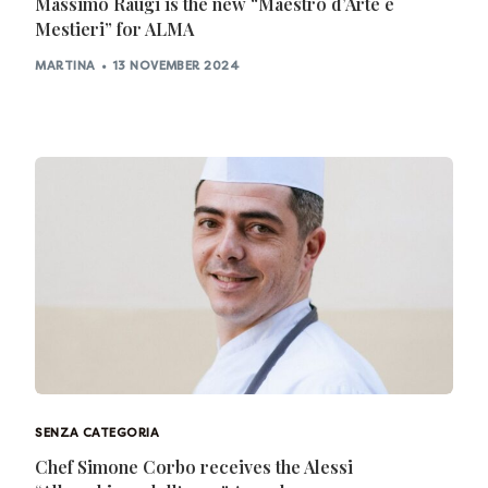
Massimo Raugi is the new “Maestro d’Arte e
Mestieri” for ALMA
MARTINA
13 NOVEMBER 2024
SENZA CATEGORIA
Chef Simone Corbo receives the Alessi