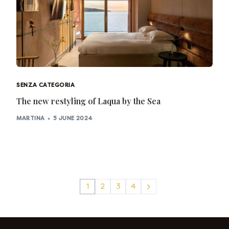
SENZA CATEGORIA
The new restyling of Laqua by the Sea
MARTINA
5 JUNE 2024
1
2
3
4