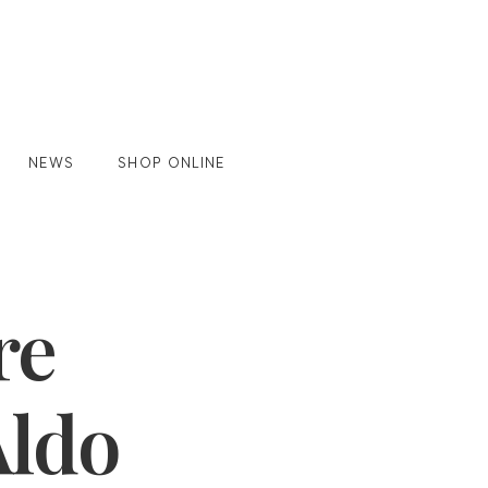
NEWS
SHOP ONLINE
re
Aldo