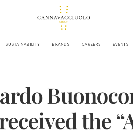
SUSTAINABILITY
BRANDS
CAREERS
EVENTS
ardo Buonoco
received the “