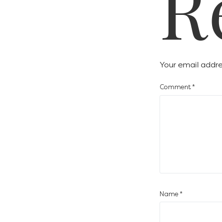
R
Your email addres
Comment
*
Name
*