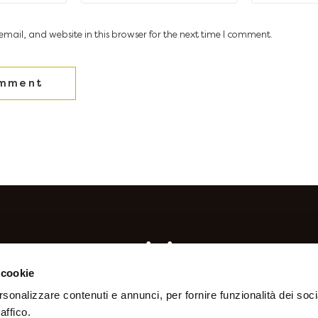
ail, and website in this browser for the next time I comment.
 cookie
rsonalizzare contenuti e annunci, per fornire funzionalità dei soc
affico.