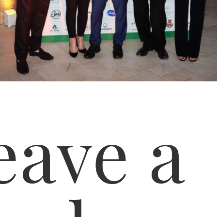
eave a