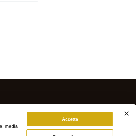
Accetta
ial media