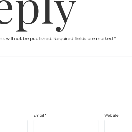
eply
s will not be published.
Required fields are marked
*
Email
*
Website